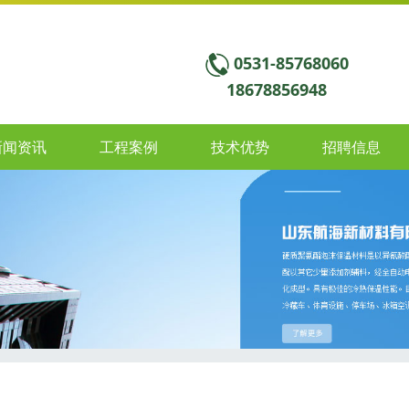
0531-85768060
18678856948
新闻资讯
工程案例
技术优势
招聘信息