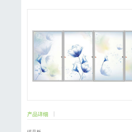
产品详细
碳晶板