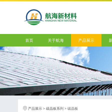
首页
关于航海
产品展示
碳晶板
产品展示
>
碳晶板系列
>
碳晶板